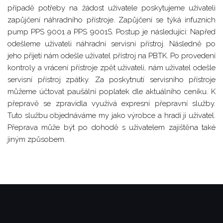
případě potřeby na žádost uživatele poskytujeme uživateli
zapůjčení náhradního přístroje. Zapůjčení se týká infuzních
pump PPS 9001 a PPS 9001S. Postup je následující: Napřed
odešleme uživateli náhradní servisní přístroj. Následně po
jeho přijetí nám odešle uživatel přístroj na PBTK. Po provedení
kontroly a vrácení přístroje zpět uživateli, nám uživatel odešle
servisní přístroj zpátky. Za poskytnutí servisního přístroje
můžeme účtovat paušální poplatek dle aktuálního ceníku. K
přepravě se zpravidla využívá expresní přepravní služby.
Tuto službu objednáváme my jako výrobce a hradí ji uživatel.
Přeprava může být po dohodě s uživatelem zajištěna také
jiným způsobem.