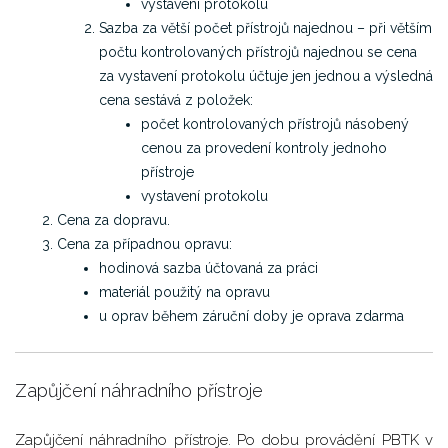
vystavení protokolu
Sazba za větší počet přístrojů najednou – při větším
počtu kontrolovaných přístrojů najednou
se cena
za vystavení protokolu účtuje jen jednou a výsledná
cena sestává z položek:
počet kontrolovaných přístrojů násobený
cenou za provedení kontroly jednoho
přístroje
vystavení protokolu
Cena za dopravu.
Cena za případnou opravu:
hodinová sazba účtovaná za práci
materiál použitý na opravu
u oprav během záruční doby je oprava zdarma
Zapůjčení náhradního přístroje
Zapůjčení náhradního přístroje. Po dobu provádění PBTK v