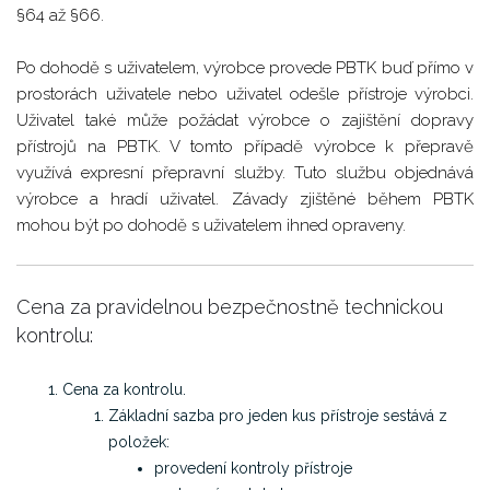
§64 až §66.
Po dohodě s uživatelem, výrobce provede PBTK buď přímo v
prostorách uživatele nebo uživatel odešle přístroje výrobci.
Uživatel také může požádat výrobce o zajištění dopravy
přístrojů na PBTK. V tomto případě výrobce k přepravě
využívá expresní přepravní služby. Tuto službu objednává
výrobce a hradí uživatel. Závady zjištěné během PBTK
mohou být po dohodě s uživatelem ihned opraveny.
Cena za pravidelnou bezpečnostně technickou
kontrolu:
Cena za kontrolu.
Základní sazba pro jeden kus přístroje sestává z
položek:
provedení kontroly přístroje